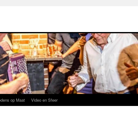
edens op Maat
Video en Sfeer