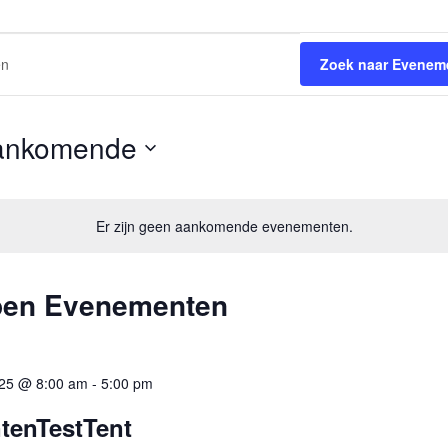
Zoek naar Evenem
ankomende
eer
.
Er zijn geen aankomende evenementen.
open Evenementen
025 @ 8:00 am
-
5:00 pm
tenTestTent